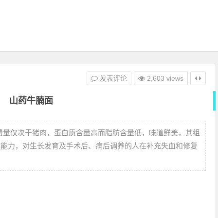
发表评论
2,603 views
山药牛腩面
费量仅次于猪肉，蛋白质含量高而脂肪含量低，味道鲜美，其组
病能力，对生长发育及手术后、病后调养的人在补充失血和修复