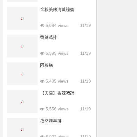
金秋美味清蒸螃蟹
6,084 views
11/19
香辣鸡排
6,595 views
11/19
阿胶糕
5,435 views
11/19
【天津】香辣猪蹄
5,556 views
11/19
孜然烤羊排
6,902 views
11/19