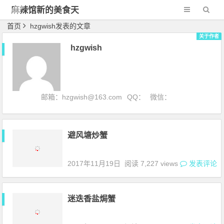
麻辣馆新的美食天
地
首页
hzgwish发表的文章
关于作者
hzgwish
邮箱：hzgwish@163.com
QQ：
微信：
避风塘炒蟹
2017年11月19日
阅读 7,227 views
发表评论
迷迭香盐焗蟹