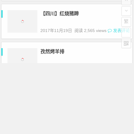
【四川】红烧猪蹄
繁
2017年11月19日
阅读 2,565 views
发表评论
孜然烤羊排
2017年11月19日
阅读 3,670 views
发表评论
蜜汁鸡肉
2017年11月19日
阅读 2,257 views
发表评论
无油版爆浆鸡排