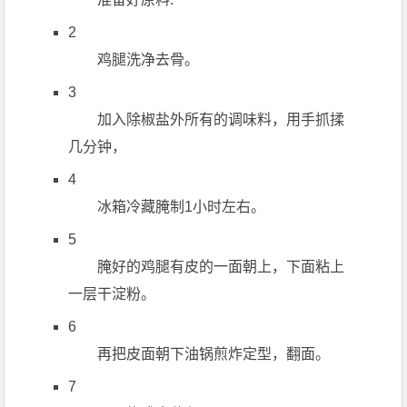
2
鸡腿洗净去骨。
3
加入除椒盐外所有的调味料，用手抓揉
几分钟，
4
冰箱冷藏腌制1小时左右。
5
腌好的鸡腿有皮的一面朝上，下面粘上
一层干淀粉。
6
再把皮面朝下油锅煎炸定型，翻面。
7