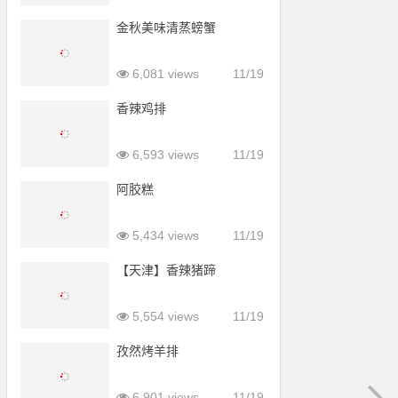
金秋美味清蒸螃蟹
6,081 views
11/19
香辣鸡排
6,593 views
11/19
阿胶糕
5,434 views
11/19
【天津】香辣猪蹄
5,554 views
11/19
孜然烤羊排
6,901 views
11/19