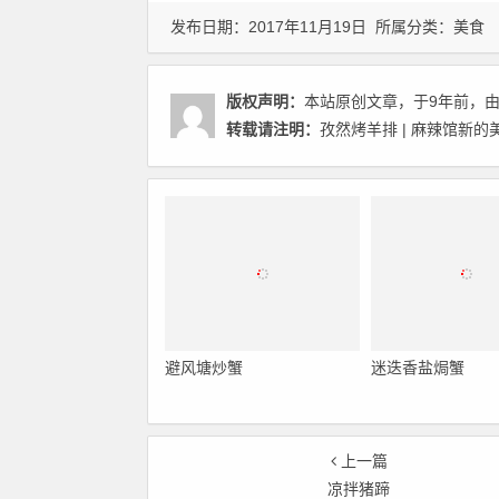
发布日期：2017年11月19日 所属分类：
美食
版权声明：
本站原创文章，于9年前，
转载请注明：
孜然烤羊排 | 麻辣馆新的
避风塘炒蟹
迷迭香盐焗蟹
上一篇
凉拌猪蹄