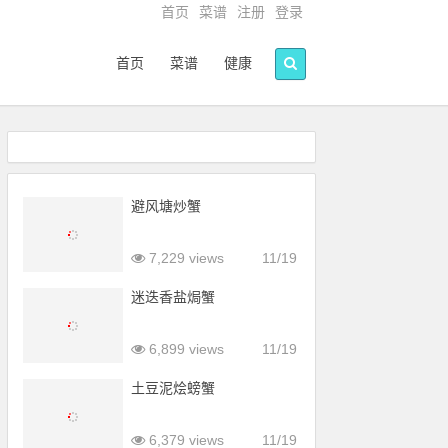
首页
菜谱
注册
登录
首页
菜谱
健康
避风塘炒蟹
7,229 views
11/19
迷迭香盐焗蟹
6,899 views
11/19
土豆泥烩螃蟹
6,379 views
11/19