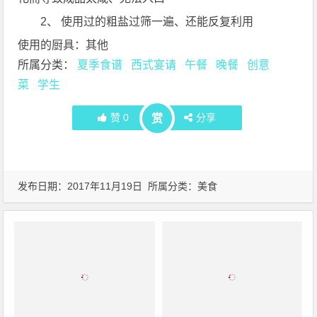
2、 使用过的粗盐过筛一遍、还能反复利用
使用的厨具：其他
所属分类：
夏季食谱
西式宴请
午餐
晚餐
创意
菜
学生
赞
0
分享
赏
发布日期：2017年11月19日 所属分类：
美食