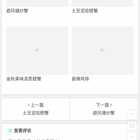
避风塘炒蟹
土豆泥烩螃蟹
金秋美味清蒸螃蟹
香辣鸡排
上一篇
下一篇
土豆泥烩螃蟹
避风塘炒蟹
文章导航
发表评论