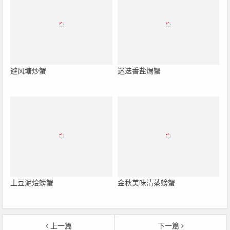
避风塘炒蟹
迷迭香盐焗蟹
土豆泥烩螃蟹
金秋美味清蒸螃蟹
上一篇
下一篇