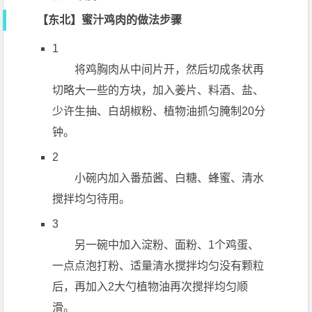
【东北】蜜汁鸡肉的做法步骤
1
将鸡胸肉从中间片开，然后切成条状再
切略大一些的方块，加入姜片、料酒、盐、
少许生抽、白胡椒粉、植物油抓匀腌制20分
钟。
2
小碗内加入番茄酱、白糖、蜂蜜、清水
搅拌均匀待用。
3
另一碗中加入淀粉、面粉、1个鸡蛋、
一点点泡打粉、适量清水搅拌均匀没有颗粒
后，再加入2大勺植物油再次搅拌均匀顺
滑。