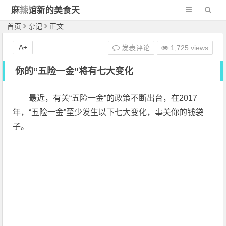
麻辣馆新的美食天
地
首页
杂记
正文
A+
发表评论
1,725 views
你的“五险一金”将有七大变化
最近，有关“五险一金”的政策不断出台，在2017
年，“五险一金”至少发生以下七大变化，事关你的钱袋
子。