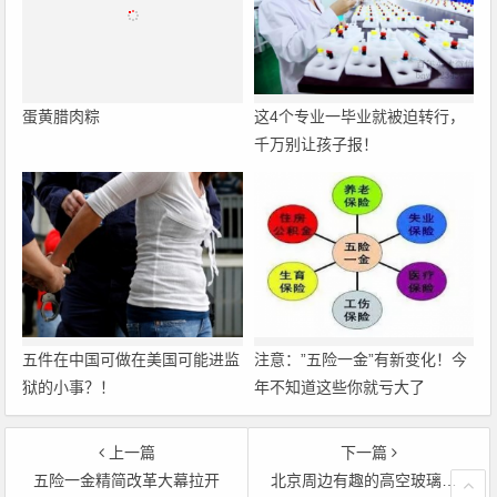
蛋黄腊肉粽
这4个专业一毕业就被迫转行，
千万别让孩子报！
五件在中国可做在美国可能进监
注意：”五险一金”有新变化！今
狱的小事？！
年不知道这些你就亏大了
上一篇
下一篇
五险一金精简改革大幕拉开
北京周边有趣的高空玻璃栈道盘点，有胆你就来